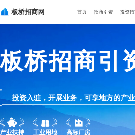
板桥
招商网
首页
招商引资
投资指
板桥招商引
投资入驻，开展业务，可享地方的产业优惠政
产业扶持
工业用地
高标厂房