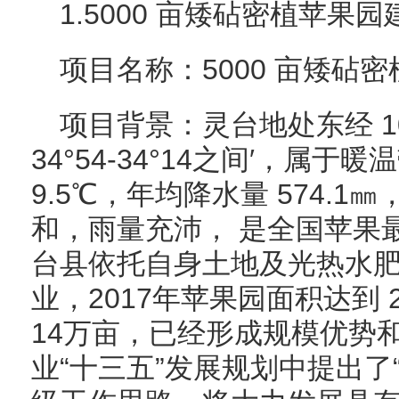
1.5000 亩矮砧密植苹果
项目名称：5000 亩矮砧
项目背景：灵台地处东经 107°
34°54-34°14之间′，属
9.5℃，年均降水量 574.1
和，雨量充沛， 是全国苹果
台县依托自身土地及光热水
业，2017年苹果园面积达到
14万亩，已经形成规模优势
业“十三五”发展规划中提出了