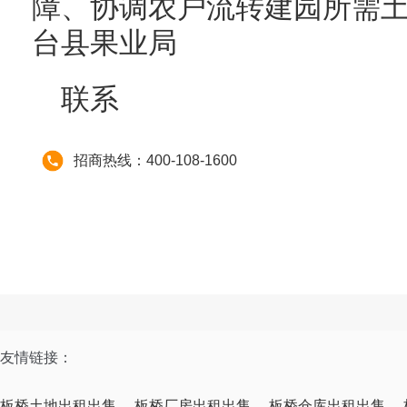
障、协调农户流转建园所需
台县果业局
联系
招商热线：400-108-1600
友情链接：
板桥土地出租出售
板桥厂房出租出售
板桥仓库出租出售