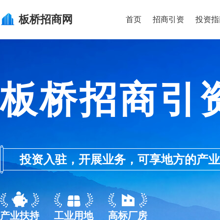
板桥
招商网
首页
招商引资
投资指
板桥招商引
投资入驻，开展业务，可享地方的产业优惠政
产业扶持
工业用地
高标厂房