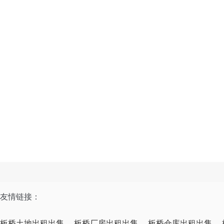
友情链接：
板桥土地出租出售
板桥厂房出租出售
板桥仓库出租出售