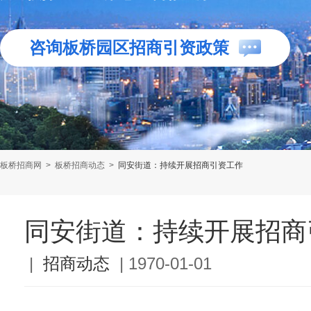
咨询板桥园区招商引资政策
板桥招商网
>
板桥招商动态
>
同安街道：持续开展招商引资工作
同安街道：持续开展招商
|
招商动态
|
1970-01-01